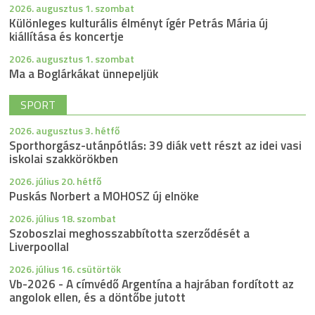
2026. augusztus 1. szombat
Különleges kulturális élményt ígér Petrás Mária új
kiállítása és koncertje
2026. augusztus 1. szombat
Ma a Boglárkákat ünnepeljük
SPORT
2026. augusztus 3. hétfő
Sporthorgász-utánpótlás: 39 diák vett részt az idei vasi
iskolai szakkörökben
2026. július 20. hétfő
Puskás Norbert a MOHOSZ új elnöke
2026. július 18. szombat
Szoboszlai meghosszabbította szerződését a
Liverpoollal
2026. július 16. csütörtök
Vb-2026 - A címvédő Argentína a hajrában fordított az
angolok ellen, és a döntőbe jutott