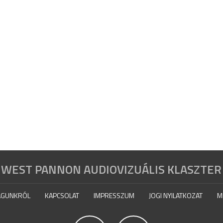
WEST PANNON AUDIOVIZUÁLIS KLASZTER
GUNKRÓL
KAPCSOLAT
IMPRESSZUM
JOGI NYILATKOZAT
M