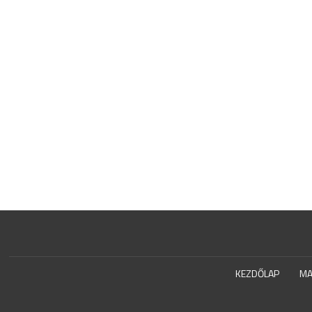
KEZDŐLAP
MA