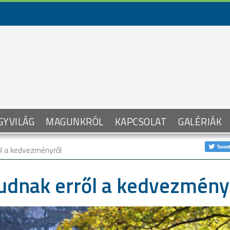
GYVILÁG
MAGUNKRÓL
KAPCSOLAT
GALÉRIÁK
l a kedvezményről
udnak erről a kedvezmény