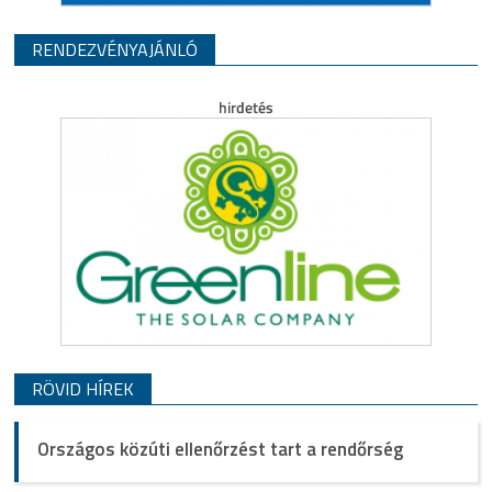
RENDEZVÉNYAJÁNLÓ
RÖVID HÍREK
Országos közúti ellenőrzést tart a rendőrség