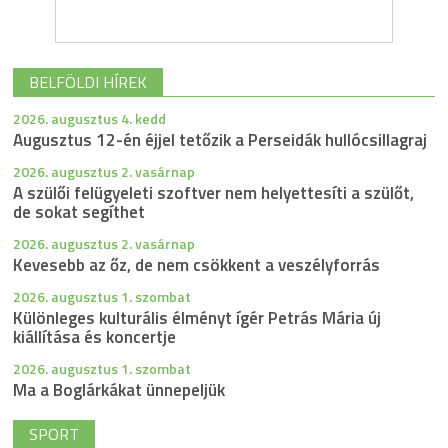
BELFÖLDI HÍREK
2026. augusztus 4. kedd
Augusztus 12-én éjjel tetőzik a Perseidák hullócsillagraj
2026. augusztus 2. vasárnap
A szülői felügyeleti szoftver nem helyettesíti a szülőt,
de sokat segíthet
2026. augusztus 2. vasárnap
Kevesebb az őz, de nem csökkent a veszélyforrás
2026. augusztus 1. szombat
Különleges kulturális élményt ígér Petrás Mária új
kiállítása és koncertje
2026. augusztus 1. szombat
Ma a Boglárkákat ünnepeljük
SPORT