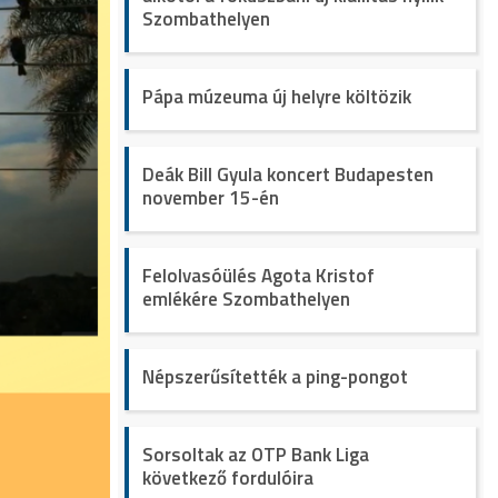
Szombathelyen
Pápa múzeuma új helyre költözik
Deák Bill Gyula koncert Budapesten
november 15-én
Felolvasóülés Agota Kristof
emlékére Szombathelyen
Népszerűsítették a ping-pongot
Sorsoltak az OTP Bank Liga
következő fordulóira