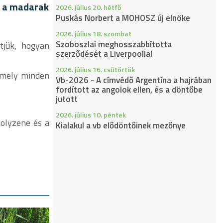
t a madarak
2026. július 20. hétfő
Puskás Norbert a MOHOSZ új elnöke
2026. július 18. szombat
Szoboszlai meghosszabbította
tjük, hogyan
szerződését a Liverpoollal
2026. július 16. csütörtök
 amely minden
Vb-2026 - A címvédő Argentína a hajrában
fordított az angolok ellen, és a döntőbe
jutott
2026. július 10. péntek
olyzene és a
Kialakul a vb elődöntőinek mezőnye