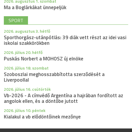
2026. augusztus 1. szombat
Ma a Boglárkákat ünnepeljük
SPORT
2026. augusztus 3. hétfő
Sporthorgász-utánpótlás: 39 diák vett részt az idei vasi
iskolai szakkörökben
2026. július 20. hétfő
Puskás Norbert a MOHOSZ új elnöke
2026. július 18. szombat
Szoboszlai meghosszabbította szerződését a
Liverpoollal
2026. július 16. csütörtök
Vb-2026 - A címvédő Argentína a hajrában fordított az
angolok ellen, és a döntőbe jutott
2026. július 10. péntek
Kialakul a vb elődöntőinek mezőnye