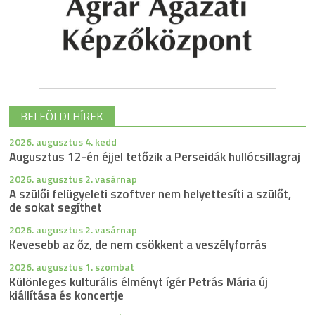
BELFÖLDI HÍREK
2026. augusztus 4. kedd
Augusztus 12-én éjjel tetőzik a Perseidák hullócsillagraj
2026. augusztus 2. vasárnap
A szülői felügyeleti szoftver nem helyettesíti a szülőt,
de sokat segíthet
2026. augusztus 2. vasárnap
Kevesebb az őz, de nem csökkent a veszélyforrás
2026. augusztus 1. szombat
Különleges kulturális élményt ígér Petrás Mária új
kiállítása és koncertje