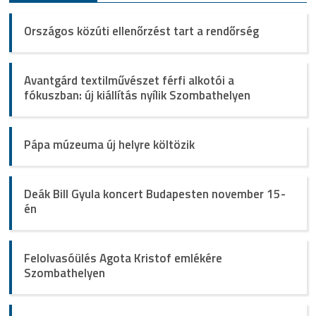
Országos közúti ellenőrzést tart a rendőrség
Avantgárd textilművészet férfi alkotói a
fókuszban: új kiállítás nyílik Szombathelyen
Pápa múzeuma új helyre költözik
Deák Bill Gyula koncert Budapesten november 15-
én
Felolvasóülés Agota Kristof emlékére
Szombathelyen