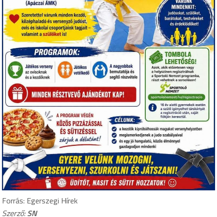
Forrás: Egerszegi Hírek
Szerző:
SN