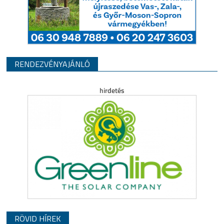
RENDEZVÉNYAJÁNLÓ
RÖVID HÍREK