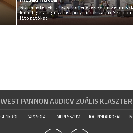
Római istenek, titkos történetek és múzeumi ka
l
különleges augusztusi programok várják Szombat
látogatókat
WEST PANNON AUDIOVIZUÁLIS KLASZTER
GUNKRÓL
KAPCSOLAT
IMPRESSZUM
JOGI NYILATKOZAT
M