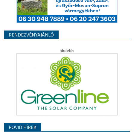
RENDEZVÉNYAJÁNLÓ
RÖVID HÍREK