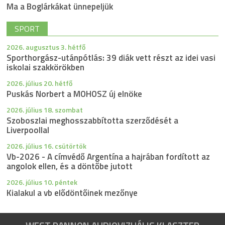
Ma a Boglárkákat ünnepeljük
SPORT
2026. augusztus 3. hétfő
Sporthorgász-utánpótlás: 39 diák vett részt az idei vasi
iskolai szakkörökben
2026. július 20. hétfő
Puskás Norbert a MOHOSZ új elnöke
2026. július 18. szombat
Szoboszlai meghosszabbította szerződését a
Liverpoollal
2026. július 16. csütörtök
Vb-2026 - A címvédő Argentína a hajrában fordított az
angolok ellen, és a döntőbe jutott
2026. július 10. péntek
Kialakul a vb elődöntőinek mezőnye