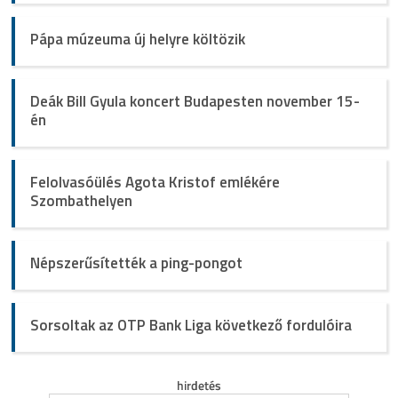
Pápa múzeuma új helyre költözik
Deák Bill Gyula koncert Budapesten november 15-
én
Felolvasóülés Agota Kristof emlékére
Szombathelyen
Népszerűsítették a ping-pongot
Sorsoltak az OTP Bank Liga következő fordulóira