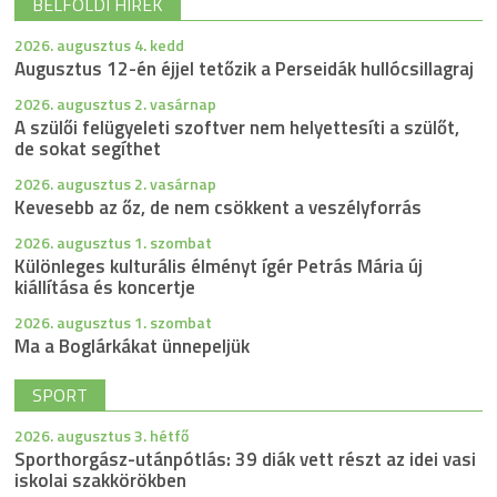
BELFÖLDI HÍREK
2026. augusztus 4. kedd
Augusztus 12-én éjjel tetőzik a Perseidák hullócsillagraj
2026. augusztus 2. vasárnap
A szülői felügyeleti szoftver nem helyettesíti a szülőt,
de sokat segíthet
2026. augusztus 2. vasárnap
Kevesebb az őz, de nem csökkent a veszélyforrás
2026. augusztus 1. szombat
Különleges kulturális élményt ígér Petrás Mária új
kiállítása és koncertje
2026. augusztus 1. szombat
Ma a Boglárkákat ünnepeljük
SPORT
2026. augusztus 3. hétfő
Sporthorgász-utánpótlás: 39 diák vett részt az idei vasi
iskolai szakkörökben