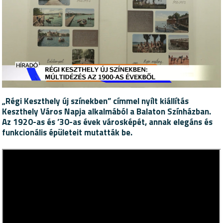
„Régi Keszthely új színekben” címmel nyílt kiállítás
Keszthely Város Napja alkalmából a Balaton Színházban.
Az 1920-as és ’30-as évek városképét, annak elegáns és
funkcionális épületeit mutatták be.