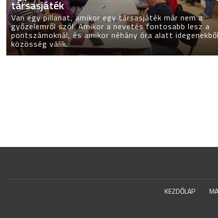
társasjáték
Van egy pillanat, amikor egy társasjáték már nem a
győzelemről szól. Amikor a nevetés fontosabb lesz a
pontszámoknál, és amikor néhány óra alatt idegenekbő
közösség válik.
KEZDŐLAP
MA