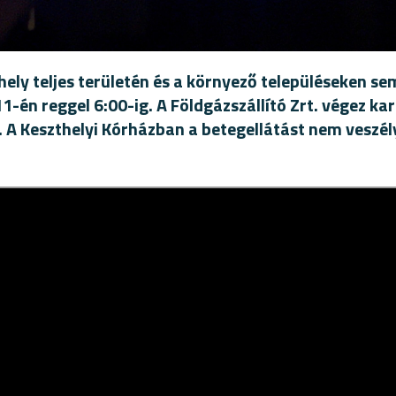
hely teljes területén és a környező településeken se
11-én reggel 6:00-ig. A Földgázszállító Zrt. végez ka
 A Keszthelyi Kórházban a betegellátást nem veszél