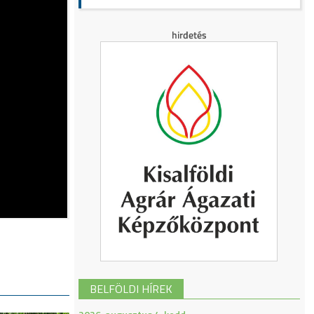
BELFÖLDI HÍREK