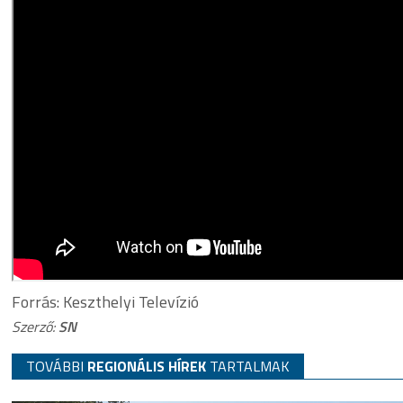
Forrás: Keszthelyi Televízió
Szerző:
SN
TOVÁBBI
REGIONÁLIS HÍREK
TARTALMAK